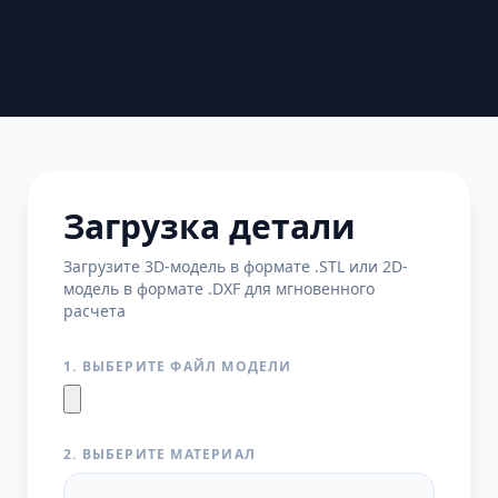
Загрузка детали
Загрузите 3D-модель в формате .STL или 2D-
модель в формате .DXF для мгновенного
расчета
1. ВЫБЕРИТЕ ФАЙЛ МОДЕЛИ
2. ВЫБЕРИТЕ МАТЕРИАЛ