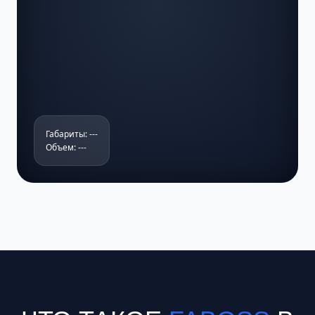
Габариты: ---
Объем: ---