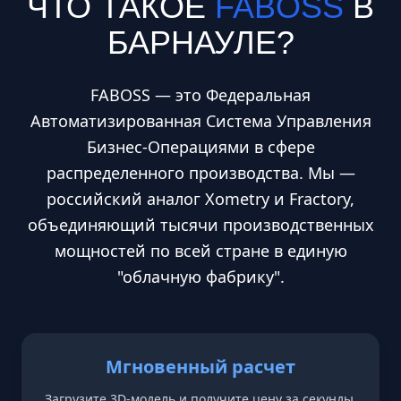
ЧТО ТАКОЕ
FABOSS
В
БАРНАУЛЕ
?
FABOSS — это Федеральная
Автоматизированная Система Управления
Бизнес-Операциями в сфере
распределенного производства. Мы —
российский аналог Xometry и Fractory,
объединяющий тысячи производственных
мощностей по всей стране в единую
"облачную фабрику".
Мгновенный расчет
Загрузите 3D-модель и получите цену за секунды.