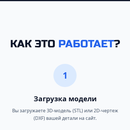
КАК ЭТО
РАБОТАЕТ
?
1
Загрузка модели
Вы загружаете 3D-модель (STL) или 2D-чертеж
(DXF) вашей детали на сайт.