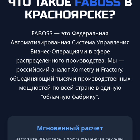
ЧТО ТАКОЕ
FABOSS
В
КРАСНОЯРСКЕ
?
FABOSS — это Федеральная
Автоматизированная Система Управления
Бизнес-Операциями в сфере
распределенного производства. Мы —
российский аналог Xometry и Fractory,
объединяющий тысячи производственных
мощностей по всей стране в единую
"облачную фабрику".
Мгновенный расчет
Загрузите 3D-модель и получите цену за секунды.