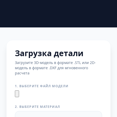
Загрузка детали
Загрузите 3D-модель в формате .STL или 2D-
модель в формате .DXF для мгновенного
расчета
1. ВЫБЕРИТЕ ФАЙЛ МОДЕЛИ
2. ВЫБЕРИТЕ МАТЕРИАЛ