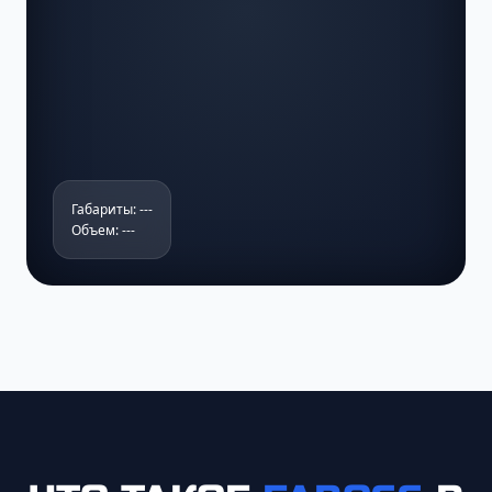
Габариты: ---
Объем: ---