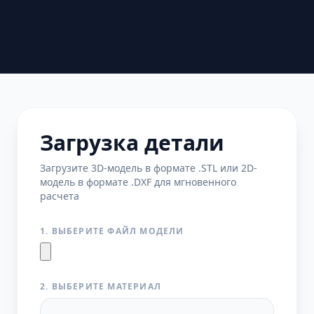
Загрузка детали
Загрузите 3D-модель в формате .STL или 2D-
модель в формате .DXF для мгновенного
расчета
1. ВЫБЕРИТЕ ФАЙЛ МОДЕЛИ
2. ВЫБЕРИТЕ МАТЕРИАЛ