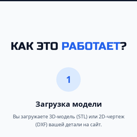
КАК ЭТО
РАБОТАЕТ
?
1
Загрузка модели
Вы загружаете 3D-модель (STL) или 2D-чертеж
(DXF) вашей детали на сайт.