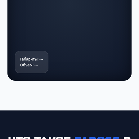
Габариты: ---
Объем: ---