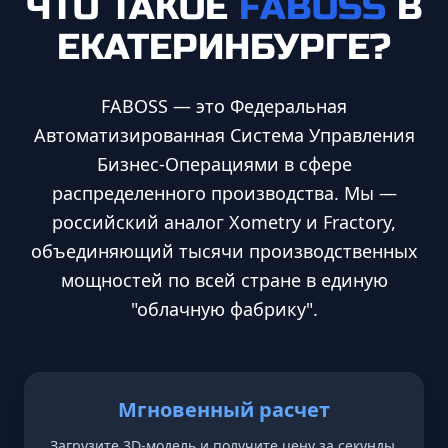
ЧТО ТАКОЕ
FABOSS
В
ЕКАТЕРИНБУРГЕ
?
FABOSS — это Федеральная
Автоматизированная Система Управления
Бизнес-Операциями в сфере
распределенного производства. Мы —
российский аналог Xometry и Fractory,
объединяющий тысячи производственных
мощностей по всей стране в единую
"облачную фабрику".
Мгновенный расчет
Загрузите 3D-модель и получите цену за секунды.