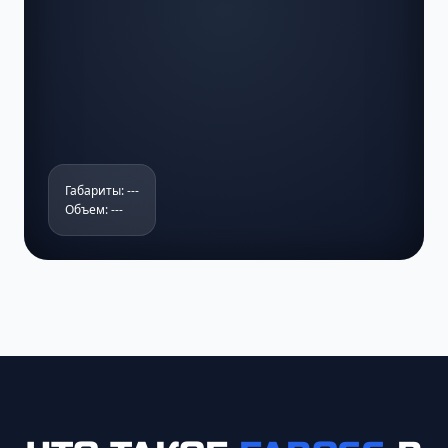
Габариты: ---
Объем: ---