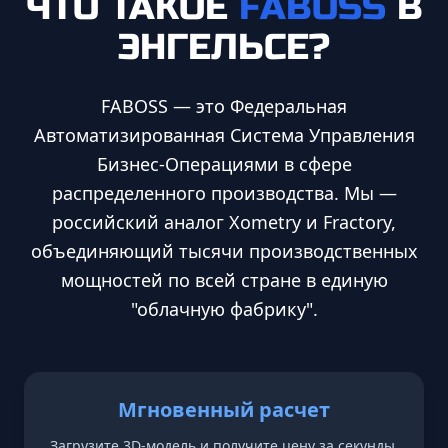
ЧТО ТАКОЕ
FABOSS
В
ЭНГЕЛЬСЕ
?
FABOSS — это Федеральная
Автоматизированная Система Управления
Бизнес-Операциями в сфере
распределенного производства. Мы —
российский аналог Xometry и Fractory,
объединяющий тысячи производственных
мощностей по всей стране в единую
"облачную фабрику".
Мгновенный расчет
Загрузите 3D-модель и получите цену за секунды.