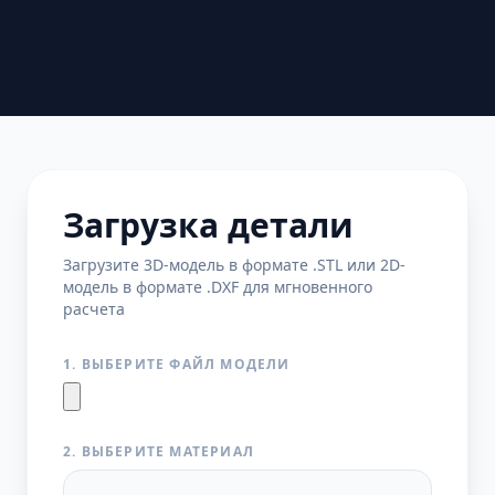
Загрузка детали
Загрузите 3D-модель в формате .STL или 2D-
модель в формате .DXF для мгновенного
расчета
1. ВЫБЕРИТЕ ФАЙЛ МОДЕЛИ
2. ВЫБЕРИТЕ МАТЕРИАЛ