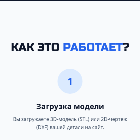
КАК ЭТО
РАБОТАЕТ
?
1
Загрузка модели
Вы загружаете 3D-модель (STL) или 2D-чертеж
(DXF) вашей детали на сайт.