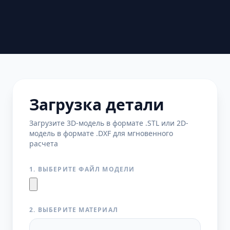
Загрузка детали
Загрузите 3D-модель в формате .STL или 2D-
модель в формате .DXF для мгновенного
расчета
1. ВЫБЕРИТЕ ФАЙЛ МОДЕЛИ
2. ВЫБЕРИТЕ МАТЕРИАЛ