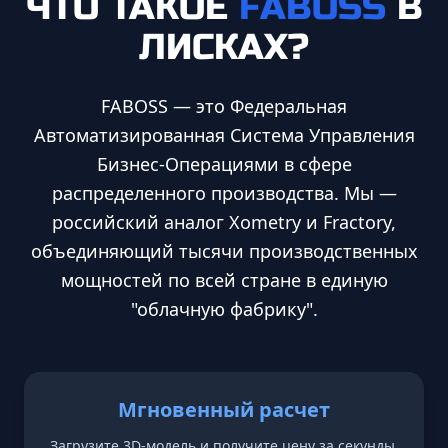
ЧТО ТАКОЕ
FABOSS
В
ЛИСКАХ
?
FABOSS — это Федеральная
Автоматизированная Система Управления
Бизнес-Операциями в сфере
распределенного производства. Мы —
российский аналог Xometry и Fractory,
объединяющий тысячи производственных
мощностей по всей стране в единую
"облачную фабрику".
Мгновенный расчет
Загрузите 3D-модель и получите цену за секунды.