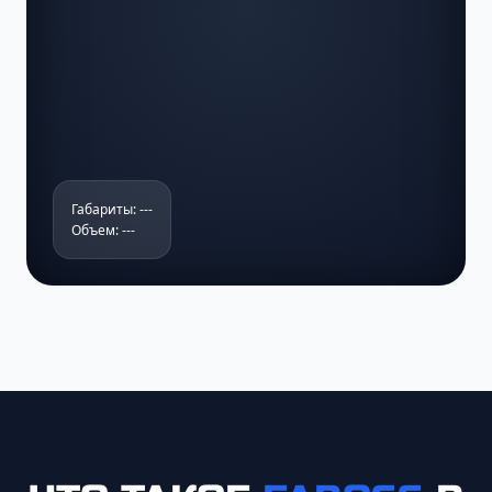
Габариты: ---
Объем: ---