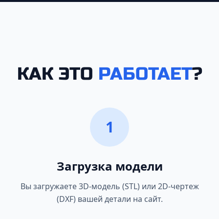
КАК ЭТО
РАБОТАЕТ
?
1
Загрузка модели
Вы загружаете 3D-модель (STL) или 2D-чертеж
(DXF) вашей детали на сайт.