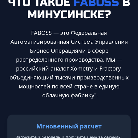
ЧТО ТАКОЕ
FABOSS
В
МИНУСИНСКЕ
?
FABOSS — это Федеральная
Автоматизированная Система Управления
Бизнес-Операциями в сфере
распределенного производства. Мы —
российский аналог Xometry и Fractory,
объединяющий тысячи производственных
мощностей по всей стране в единую
"облачную фабрику".
Мгновенный расчет
Загрузите 3D-модель и получите цену за секунды.