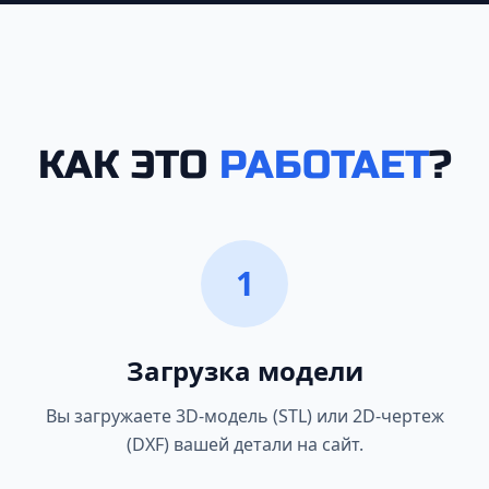
КАК ЭТО
РАБОТАЕТ
?
1
Загрузка модели
Вы загружаете 3D-модель (STL) или 2D-чертеж
(DXF) вашей детали на сайт.