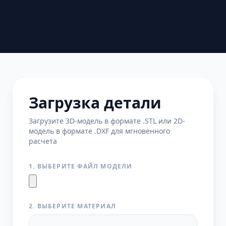
Загрузка детали
Загрузите 3D-модель в формате .STL или 2D-
модель в формате .DXF для мгновенного
расчета
1. ВЫБЕРИТЕ ФАЙЛ МОДЕЛИ
2. ВЫБЕРИТЕ МАТЕРИАЛ