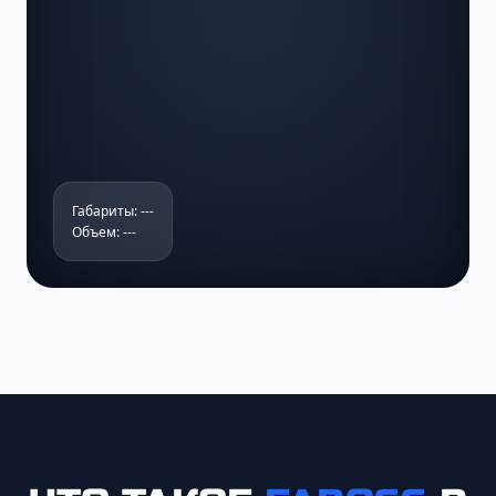
Габариты: ---
Объем: ---