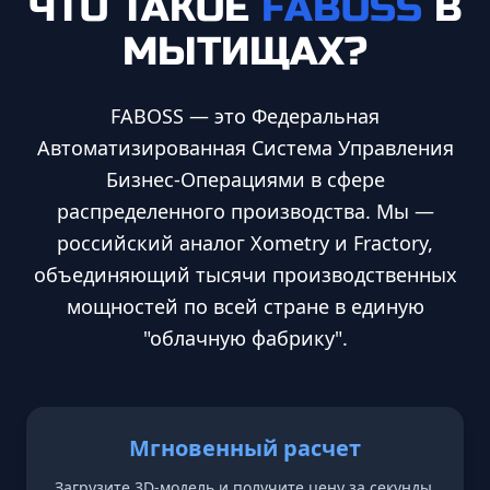
ЧТО ТАКОЕ
FABOSS
В
МЫТИЩАХ
?
FABOSS — это Федеральная
Автоматизированная Система Управления
Бизнес-Операциями в сфере
распределенного производства. Мы —
российский аналог Xometry и Fractory,
объединяющий тысячи производственных
мощностей по всей стране в единую
"облачную фабрику".
Мгновенный расчет
Загрузите 3D-модель и получите цену за секунды.