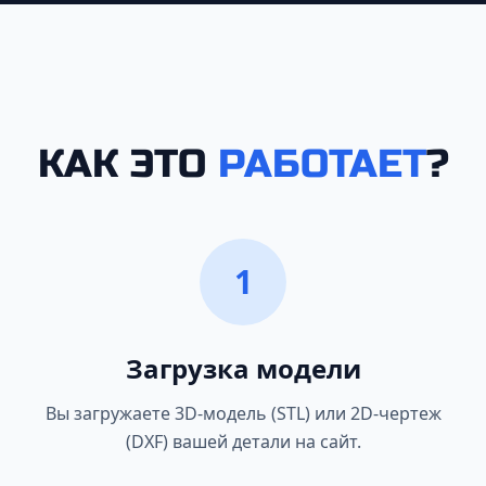
КАК ЭТО
РАБОТАЕТ
?
1
Загрузка модели
Вы загружаете 3D-модель (STL) или 2D-чертеж
(DXF) вашей детали на сайт.