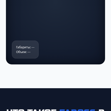
Габариты: ---
Объем: ---