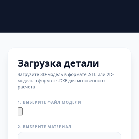
Загрузка детали
Загрузите 3D-модель в формате .STL или 2D-
модель в формате .DXF для мгновенного
расчета
1. ВЫБЕРИТЕ ФАЙЛ МОДЕЛИ
2. ВЫБЕРИТЕ МАТЕРИАЛ