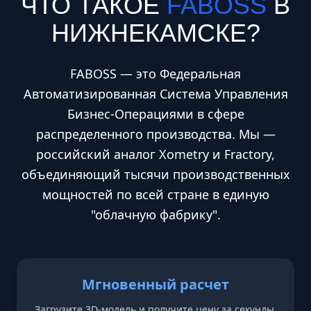
ЧТО ТАКОЕ
FABOSS
В
НИЖНЕКАМСКЕ
?
FABOSS — это Федеральная
Автоматизированная Система Управления
Бизнес-Операциями в сфере
распределенного производства. Мы —
российский аналог Xometry и Fractory,
объединяющий тысячи производственных
мощностей по всей стране в единую
"облачную фабрику".
Мгновенный расчет
Загрузите 3D-модель и получите цену за секунды.