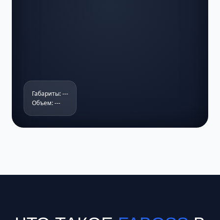
Габариты: ---
Объем: ---