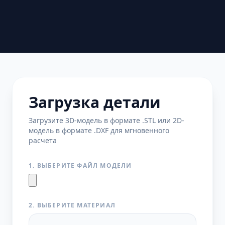
Загрузка детали
Загрузите 3D-модель в формате .STL или 2D-
модель в формате .DXF для мгновенного
расчета
1. ВЫБЕРИТЕ ФАЙЛ МОДЕЛИ
2. ВЫБЕРИТЕ МАТЕРИАЛ