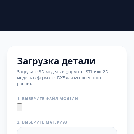
Загрузка детали
Загрузите 3D-модель в формате .STL или 2D-
модель в формате .DXF для мгновенного
расчета
1. ВЫБЕРИТЕ ФАЙЛ МОДЕЛИ
2. ВЫБЕРИТЕ МАТЕРИАЛ