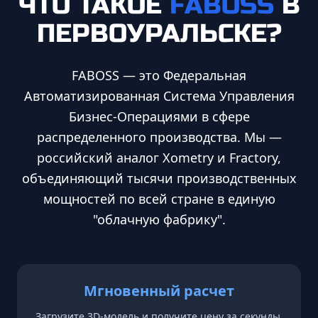
ЧТО ТАКОЕ
FABOSS
В
ПЕРВОУРАЛЬСКЕ
?
FABOSS — это Федеральная
Автоматизированная Система Управления
Бизнес-Операциями в сфере
распределенного производства. Мы —
российский аналог Xometry и Fractory,
объединяющий тысячи производственных
мощностей по всей стране в единую
"облачную фабрику".
Мгновенный расчет
Загрузите 3D-модель и получите цену за секунды.