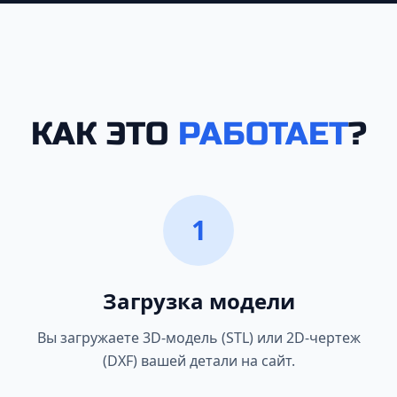
КАК ЭТО
РАБОТАЕТ
?
1
Загрузка модели
Вы загружаете 3D-модель (STL) или 2D-чертеж
(DXF) вашей детали на сайт.