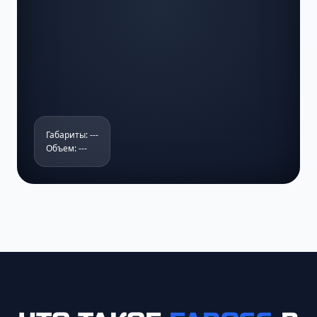
Габариты: ---
Объем: ---