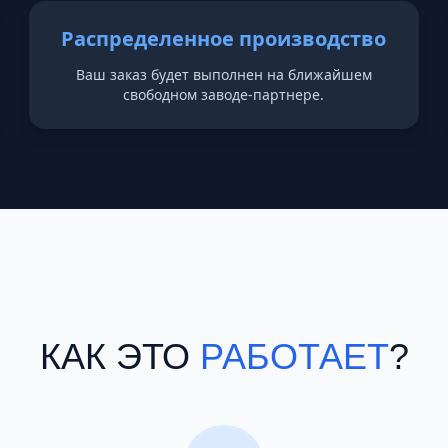
Распределенное производство
Ваш заказ будет выполнен на ближайшем
свободном заводе-партнере.
КАК ЭТО
РАБОТАЕТ
?