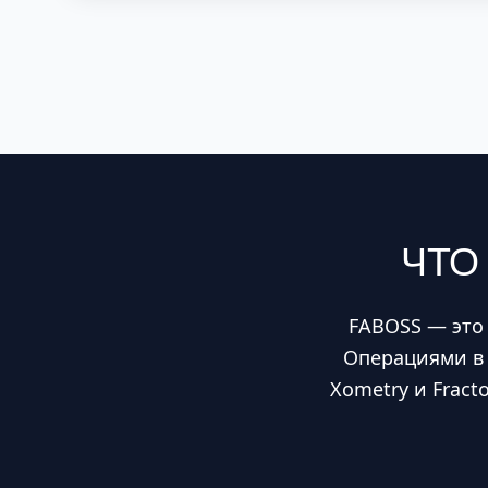
ЧТО
FABOSS — это
Операциями в 
Xometry и Frac