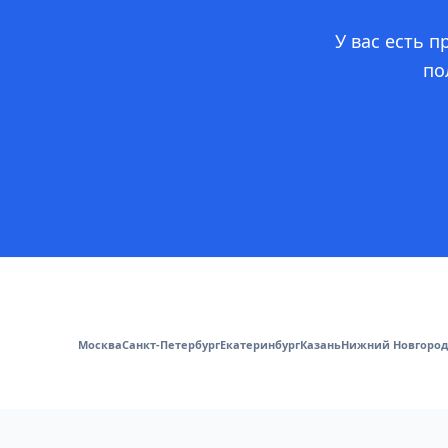
У вас есть 
по
Москва
Санкт-Петербург
Екатеринбург
Казань
Нижний Новгород