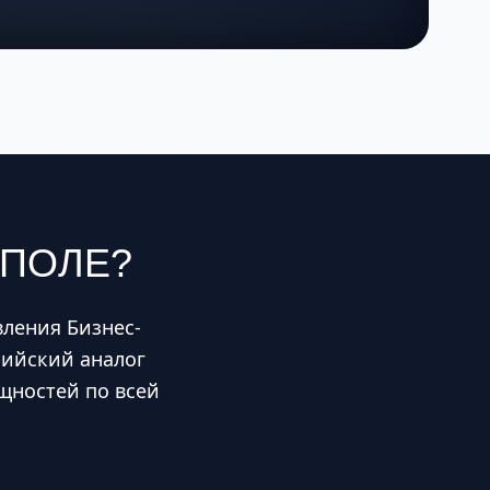
ОПОЛЕ
?
ления Бизнес-
сийский аналог
щностей по всей