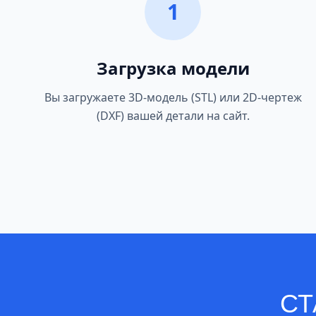
1
Загрузка модели
Вы загружаете 3D-модель (STL) или 2D-чертеж
(DXF) вашей детали на сайт.
СТ