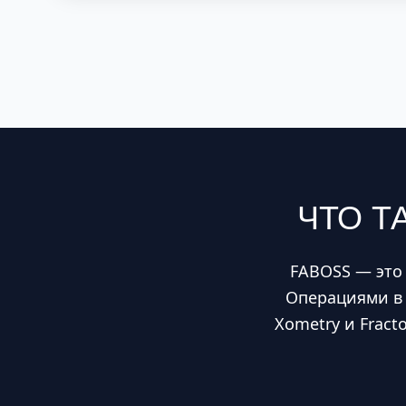
ЧТО Т
FABOSS — это
Операциями в 
Xometry и Frac