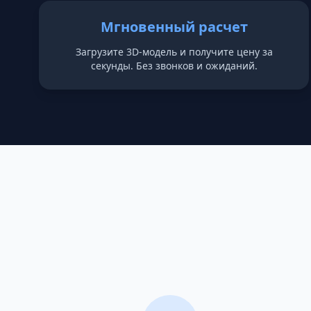
Мгновенный расчет
Загрузите 3D-модель и получите цену за
секунды. Без звонков и ожиданий.