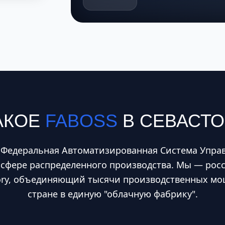
АКОЕ
FABOSS
В СЕВАСТ
 Федеральная Автоматизированная Система Управ
сфере распределенного производства. Мы — рос
tory, объединяющий тысячи производственных мо
стране в единую "облачную фабрику".