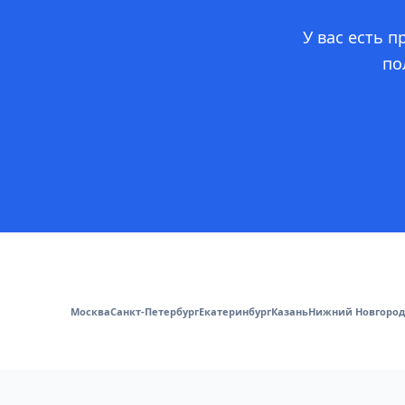
У вас есть 
по
Москва
Санкт-Петербург
Екатеринбург
Казань
Нижний Новгород