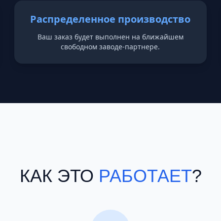
Распределенное производство
Ваш заказ будет выполнен на ближайшем
свободном заводе-партнере.
КАК ЭТО
РАБОТАЕТ
?