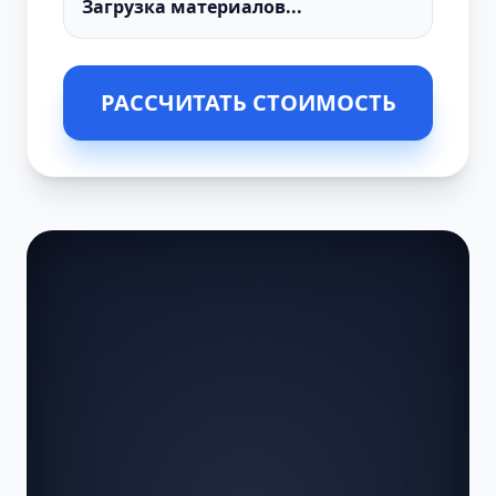
РАССЧИТАТЬ СТОИМОСТЬ