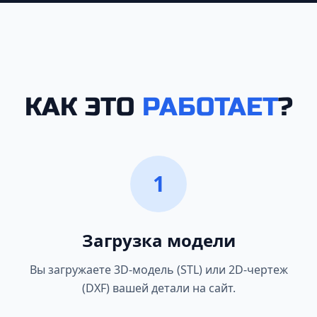
КАК ЭТО
РАБОТАЕТ
?
1
Загрузка модели
Вы загружаете 3D-модель (STL) или 2D-чертеж
(DXF) вашей детали на сайт.