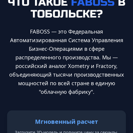
ЧТО ТАКОЕ
FABOSS
В
ТОБОЛЬСКЕ
?
FABOSS — это Федеральная
Автоматизированная Система Управления
Бизнес-Операциями в сфере
распределенного производства. Мы —
российский аналог Xometry и Fractory,
объединяющий тысячи производственных
мощностей по всей стране в единую
"облачную фабрику".
Мгновенный расчет
Загрузите 3D-модель и получите цену за секунды.