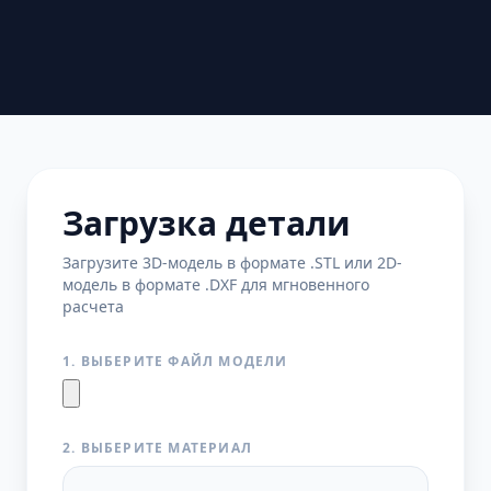
Загрузка детали
Загрузите 3D-модель в формате .STL или 2D-
модель в формате .DXF для мгновенного
расчета
1. ВЫБЕРИТЕ ФАЙЛ МОДЕЛИ
2. ВЫБЕРИТЕ МАТЕРИАЛ