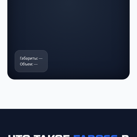
Габариты: ---
Объем: ---